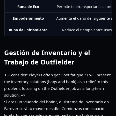
Runa de Eco
Permite teletransportarse al orig
Empoderamiento
Aumenta el daño del siguiente at
Runa de Enfriamiento
Reduce el tiempo entre usos d
Gestión de Inventario y el
Trabajo de Outfielder
<!-- consider: Players often get "loot fatigue." I will present
the inventory solutions (bags and bank) as a relief to this
problem, focusing on the Outfielder job as a long-term
solution. -->
Si eres un "duende del botín", el sistema de inventario en
Farever será tu mayor desafío. Comienzas con espacio
limitado, pero puedes equipar hasta cinco bolsas para