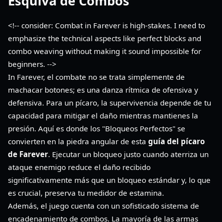
Esquiva de Combos
<!-- consider: Combat in Farever is high-stakes. I need to
emphasize the technical aspects like perfect blocks and
combo weaving without making it sound impossible for
beginners. -->
In Farever, el combate no se trata simplemente de
machacar botones; es una danza rítmica de ofensiva y
defensiva. Para un pícaro, la supervivencia depende de tu
capacidad para mitigar el daño mientras mantienes la
presión. Aquí es donde los "Bloqueos Perfectos" se
convierten en la piedra angular de esta
guía del pícaro
de Farever
. Ejecutar un bloqueo justo cuando aterriza un
ataque enemigo reduce el daño recibido
significativamente más que un bloqueo estándar y, lo que
es crucial, preserva tu medidor de estamina.
Además, el juego cuenta con un sofisticado sistema de
encadenamiento de combos. La mayoría de las armas