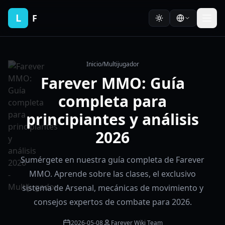
L
F
Inicio
/
Multijugador
Farever MMO: Guía
completa para
principiantes y análisis
2026
Sumérgete en nuestra guía completa de Farever
MMO. Aprende sobre las clases, el exclusivo
sistema de Arsenal, mecánicas de movimiento y
consejos expertos de combate para 2026.
2026-05-08
Farever Wiki Team