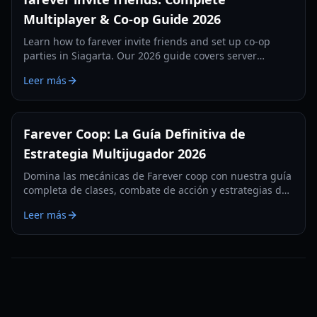
Multiplayer & Co-op Guide 2026
Learn how to farever invite friends and set up co-op
parties in Siagarta. Our 2026 guide covers server
regions, Steam invites, and group combat strategies.
Leer más
Farever Coop: La Guía Definitiva de
Estrategia Multijugador 2026
Domina las mecánicas de Farever coop con nuestra guía
completa de clases, combate de acción y estrategias de
mazmorras. Actualizada para el lanzamiento de 2026.
Leer más