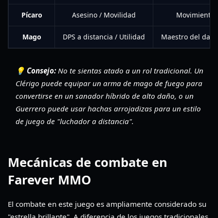
Pícaro
Asesino / Movilidad
Movimiento e
Mago
DPS a distancia / Utilidad
Maestro del dañ
💡 Consejo:
No te sientas atado a un rol tradicional. Un
Clérigo puede equipar un arma de mago de fuego para
convertirse en un sanador híbrido de alto daño, o un
Guerrero puede usar hachas arrojadizas para un estilo
de juego de "luchador a distancia".
Mecánicas de combate en
Farever MMO
El combate en este juego es ampliamente considerado su
"estrella brillante". A diferencia de los juegos tradicionales