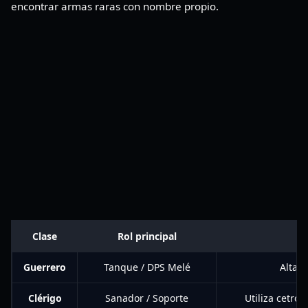
encontrar armas raras con nombre propio.
Clase
Rol principal
Guerrero
Tanque / DPS Melé
Alta s
Clérigo
Sanador / Soporte
Utiliza cetro