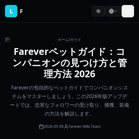
L
F
ホーム
/
ガイド
Fareverペットガイド：コ
ンパニオンの見つけ方と管
理方法 2026
Fareverの包括的なペットガイドでコンパニオンシス
テムをマスターしましょう。この2026年版アップデ
ートでは、忠実なフォロワーの受け取り、捕獲、装備
の方法を解説します。
2026-05-08
Farever Wiki Team