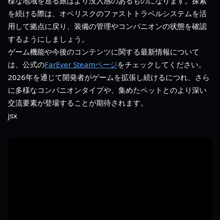
様な地域を巡る旅はより没入感のあるものになります。探索
を続ける際は、オベリスクのファストトラベルシステムを活
用して拠点に戻り、装備の管理やコンパニオンの状態を確認
するようにしましょう。
ゲーム機能や今後のコンテンツに関する最新情報について
は、公式の
FarEver Steamページ
をチェックしてください。
2026年を通じて開発者がゲームを拡張し続けるにつれ、さら
に多様なコンパニオンタイプや、集めたペットとのより深い
交流要素が登場することが期待されます。
jsx