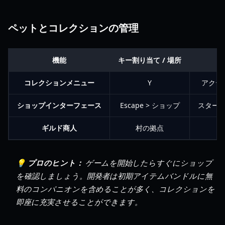
ペットとコレクションの管理
機能
キー割り当て / 場所
コレクションメニュー
Y
アクテ
ショップインターフェース
Escape > ショップ
スター
ギルド商人
村の拠点
💡 プロのヒント：
ゲームを開始したらすぐにショップ
を確認しましょう。開発者は初期アイテムバンドルに無
料のコンパニオンを含めることが多く、コレクションを
即座に充実させることができます。