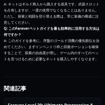
A: ネットはギルド商人から購入する道具です。武器スロット
を占有しますが、一度の使用でなくなることはありません。
ただし、探索と戦闘を切り替える際は、常に装備の構成に注
意してください。
Q: このFareverペットガイドを最も効率的に活用する方法は
何ですか？
A: このガイドを参考に、序盤のゴールド消費の優先順位を決
めてください。まずインベントリ枠と回復ポーションを確保
することで、探索の自由度が増し、ゲーム内のすべてのペッ
トを見つけるために必要なネットを購入しやすくなります。
関連記事
Farever Level 20: Ultimate Progression &