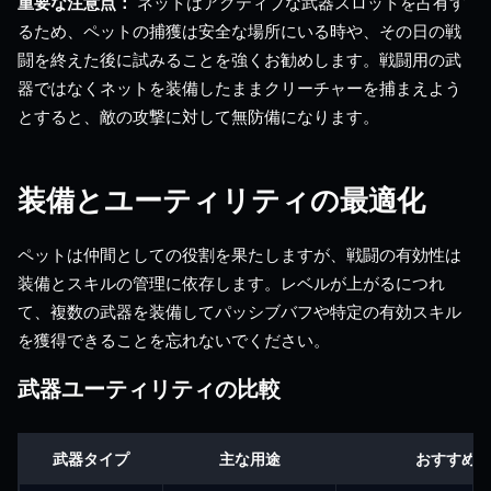
重要な注意点：
ネットはアクティブな武器スロットを占有す
るため、ペットの捕獲は安全な場所にいる時や、その日の戦
闘を終えた後に試みることを強くお勧めします。戦闘用の武
器ではなくネットを装備したままクリーチャーを捕まえよう
とすると、敵の攻撃に対して無防備になります。
装備とユーティリティの最適化
ペットは仲間としての役割を果たしますが、戦闘の有効性は
装備とスキルの管理に依存します。レベルが上がるにつれ
て、複数の武器を装備してパッシブバフや特定の有効スキル
を獲得できることを忘れないでください。
武器ユーティリティの比較
武器タイプ
主な用途
おすすめ