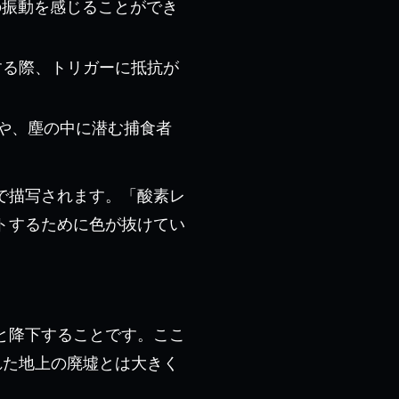
ンの振動を感じることができ
する際、トリガーに抵抗が
や、塵の中に潜む捕食者
で描写されます。「酸素レ
トするために色が抜けてい
と降下することです。ここ
れた地上の廃墟とは大きく