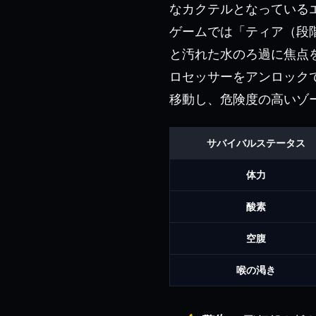
なカクテルとなっている
ゲームでは「ティア（段
と汚れた水のろ過に焦点
ロセッサーをアンロック
移動し、危険度の高いゾ
サバイバルステータス
体力
酸素
空腹
喉の渇き