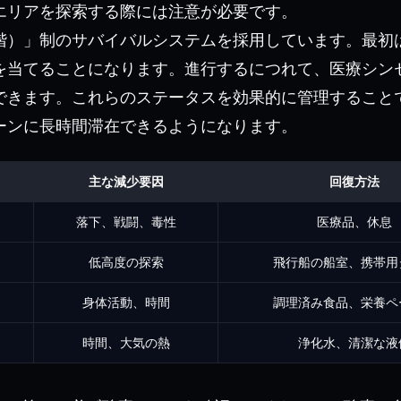
エリアを探索する際には注意が必要です。
階）」制のサバイバルシステムを採用しています。最初
を当てることになります。進行するにつれて、医療シン
できます。これらのステータスを効果的に管理すること
ーンに長時間滞在できるようになります。
主な減少要因
回復方法
落下、戦闘、毒性
医療品、休息
低高度の探索
飛行船の船室、携帯用
身体活動、時間
調理済み食品、栄養ペ
時間、大気の熱
浄化水、清潔な液