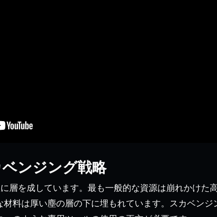
カベンジング戦略
直に層を成しています。最も一般的な資源は崩れかけた
な材料は厚い塵の層の下に埋もれています。スカベンジ