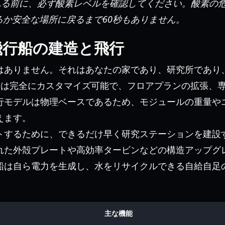
る前に、必ず酸素レベルを確認してください。酸素の
るか安全な場所に戻るまで60秒もありません。
飛行船の建造と飛行
はありません。それはあなたの家であり、研究所であり
船は完全にカスタマイズ可能で、フロアプランの拡張、
行モデルは物理ベースであるため、モジュールの重量や
えます。
トするために、できるだけ早く研究ステーションを建設
れた外殻プレートや高効率タービンなどの構造アップグ
船は自ら電力を生成し、水をリサイクルできる自給自足
主な機能