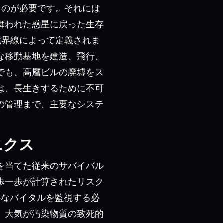
ものが必要です。それには
舞われた惑星に戻った生存
境界線によって定義されま
な移動基地を建造、飛行、
でも、高層ビルの廃墟をス
は、長生きするために不可
の管理まで、主要なシステ
ニクス
を当てた従来のサバイバル
歩一歩が計算されたリスク
要なバイタルを監視する必
、大気が汚染物質の致死的