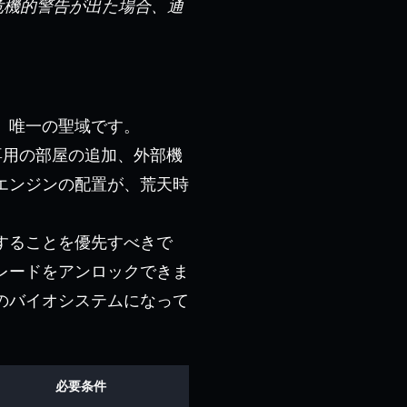
危機的警告が出た場合、通
、唯一の聖域です。
専用の部屋の追加、外部機
エンジンの配置が、荒天時
することを優先すべきで
レードをアンロックできま
のバイオシステムになって
必要条件