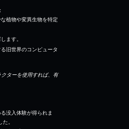
：
少な植物や変異生物を特定
探します。
する旧世界のコンピュータ
ラクターを使用すれば、有
める没入体験が得られま
した。