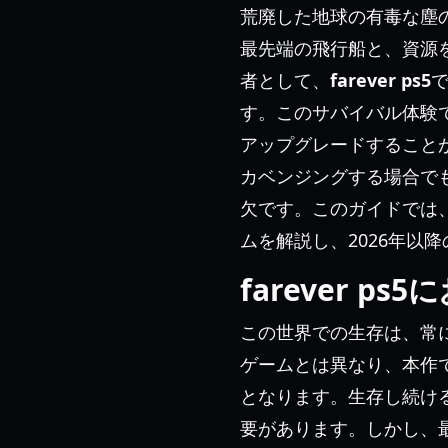
荒廃した地球の有毒な塵
最先端の飛行船と、資源
者として、
farever ps5
す。このサバイバル体験
アップグレードすること
カベンジングする場合で
欠です。このガイドでは
ムを解説し、2026年以
farever 
この世界での生存は、常
ゲームとは異なり、本作
となります。生存し続け
要があります。しかし、