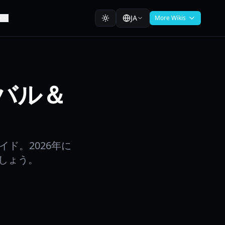
JA
ト
More Wikis
イバル＆
イド。2026年に
しょう。