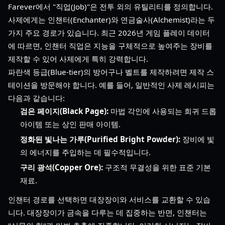
Farever에서 "직업(Job)"은 전투 외의 유틸리티를 정의합니다.
사제에게는 인챈터(Enchanter)와 연금술사(Alchemist)라는 두
가지 주요 경로가 있습니다. 최근 2026년 게임 플레이 데이터
에 따르면, 인챈터 직업은 지능을 구체적으로 높여주는 장비를
제작할 수 있어 사제에게 특히 강력합니다.
파란색 등급(Blue-tier)의 방어구나 벨트를 제작하려면 제작 스
테이션을 방문해야 합니다. 예를 들어, 일반적인 사제 레시피는
다음과 같습니다:
검은 페이지(Black Page):
마법 각인에 사용되는 희귀 드롭
아이템 또는 상인 판매 아이템.
정화된 빛나는 가루(Purified Bright Powder):
장비에 빛
의 에너지를 주입하는 데 필수적입니다.
구리 광석(Copper Ore):
구조적 무결성을 위한 표준 기본
재료.
인챈터 경로를 선택하면 대장장이와 서비스를 교환할 수 있습
니다. 대장장이가 금속을 다루는 데 집중하는 반면, 인챈터는