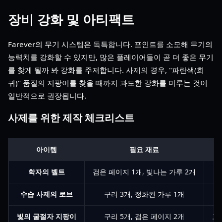
장비 강화 및 아티팩트
Farever의 무기 시스템은 독특합니다. 포인트를 소모해 무기의
능력치를 강화할 수 있지만, 많은 플레이어들이 곧 더 좋은 무기
를 찾게 될까 봐 강화를 주저합니다. 사제의 경우, "파란색(희
귀)" 품질의 지팡이를 찾을 때까지 과도한 강화를 미루는 것이
일반적으로 권장됩니다.
사제를 위한 제작 체크리스트
아이템
필요 재료
학자의 벨트
검은 페이지 1개, 빛나는 가루 2개
수습 사제의 로브
구리 3개, 정화된 가루 1개
빛의 굴절자 지팡이
구리 5개, 검은 페이지 2개
고