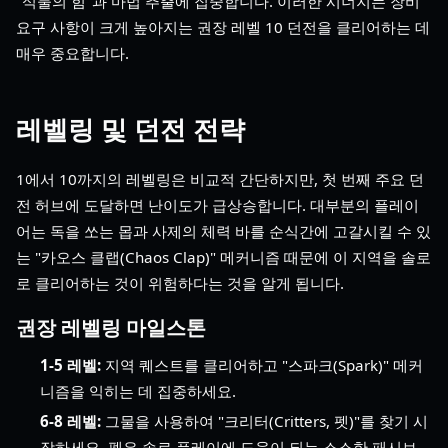
"식물의 힘"과 마법 추출에 집중합니다. 이러한 시너지는 장비
요구 사항이 크게 높아지는 권장 레벨 10 던전을 클리어하는 데
매우 중요합니다.
레벨링 및 던전 전략
1에서 10까지의 레벨링은 비교적 간단하지만, 첫 번째 주요 던
전 허브에 도달하면 난이도가 급상승합니다. 대부분의 플레이
어는 독을 쏘는 몹과 사제의 체력 바를 순식간에 고갈시킬 수 있
는 "카오스 클랩(Chaos Clap)" 메커니즘 때문에 이 지역을 솔로
로 클리어하는 것이 위험하다는 것을 알게 됩니다.
권장 레벨링 마일스톤
1-5 레벨:
지역 퀘스트를 클리어하고 "스파크(Spark)" 메커
니즘을 익히는 데 집중하세요.
6-8 레벨:
그물을 사용하여 "크리터(Critters, 펫)"를 찾기 시
작하세요. 펫은 솔로 플레이에 도움이 되는 소소한 패시브