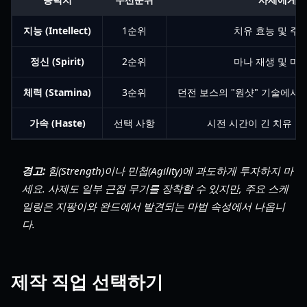
지능 (Intellect)
1순위
치유 효능 및 주문
정신 (Spirit)
2순위
마나 재생 및 마법
체력 (Stamina)
3순위
던전 보스의 "원샷" 기술에서 
가속 (Haste)
선택 사항
시전 시간이 긴 치유 주
경고:
힘(Strength)이나 민첩(Agility)에 과도하게 투자하지 마
세요. 사제도 일부 근접 무기를 장착할 수 있지만, 주요 스케
일링은 지팡이와 완드에서 발견되는 마법 속성에서 나옵니
다.
제작 직업 선택하기