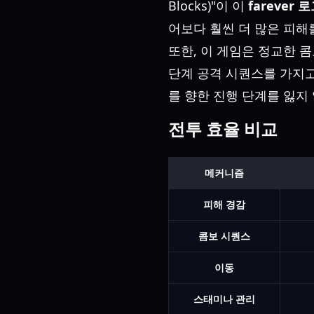
Blocks)"이 이
farever
어보다 훨씬 더 많은 피해
또한, 이 게임은 정교한 
단계 공격 시퀀스를 가지고
를 향한 진행 단계를 잃지
전투 효율 비교
메커니즘
피해 경감
콤보 시퀀스
이동
스태미나 관리