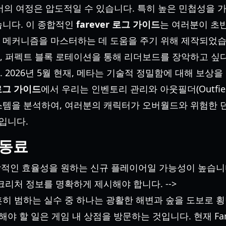
계에서의 여정은 압도적일 수 있습니다. 특히 높은 민첩성을
습니다. 이 종합적인
farever 로그 가이드
는 여러분이 초
 메커니즘을 마스터하는 데 도움을 주기 위해 제작되었습
, 퍼펙트 블록 로테이션을 통해 리더보드를 장악하고 싶다
 2026년 5월 현재, 메타는 기술적 정밀함에 대해 보상을
 로그 가이드
에서 우리는 인벤토리 관리와 아웃필더(Outfiel
스템을 분석하여, 여러분의 캐릭터가 오버월드와 위험한 던
것입니다.
 동료
독자는 즉각적인 효율성을 원하는 신규 플레이어일 가능성이 높습
크리처 정보를 명확하게 제시해야 합니다. -->
히 범하는 실수 중 하나는 광활한 해변과 숲을 도보로 
해야 할 일은 게임 내 상점을 방문하는 것입니다. 현재 Far