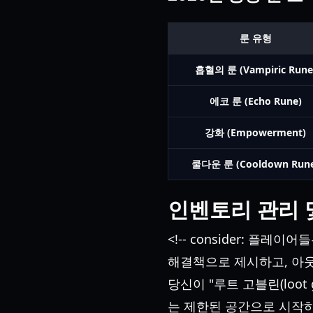
룬 유형
흡혈의 룬 (Vampiric Rune
에코 룬 (Echo Rune)
강화 (Empowerment)
쿨다운 룬 (Cooldown Run
인벤토리 관리 
<!-- consider: 플
해결책으로 제시하고, 아웃
당신이 "루트 고블린(loot
는 제한된 공간으로 시작하