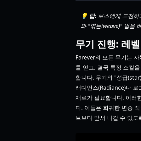
💡 팁:
보스에게 도전하기
와 "엮는(weave)" 
무기 진행: 레벨
Farever의 모든 무기
를 얻고, 결국 특정 스킬
합니다. 무기의 "성급(st
래디언스(Radiance)나
재료가 필요합니다. 이러한 재
다. 이들은 희귀한 변종 
브보다 앞서 나갈 수 있도