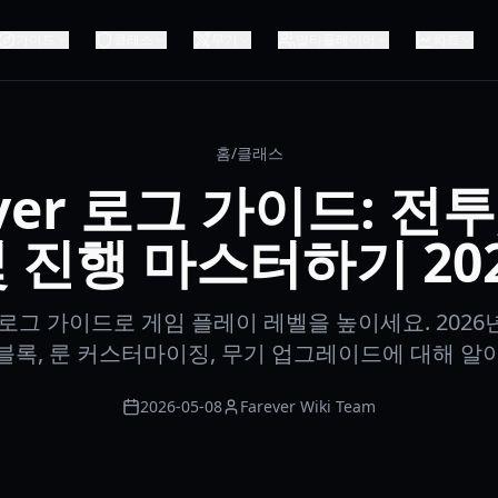
가이드
클래스
무기
멀티플레이어
차트
홈
/
클래스
ever 로그 가이드: 전투
 진행 마스터하기 20
er 로그 가이드로 게임 플레이 레벨을 높이세요. 2026
블록, 룬 커스터마이징, 무기 업그레이드에 대해 알
2026-05-08
Farever Wiki Team