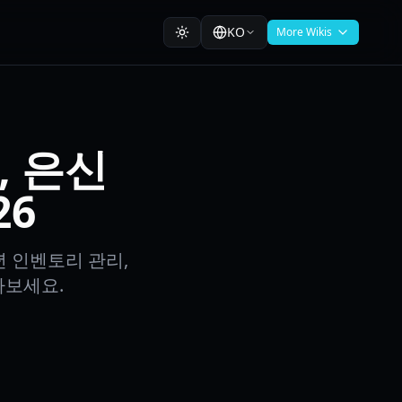
KO
More Wikis
, 은신
26
년 인벤토리 관리,
아보세요.