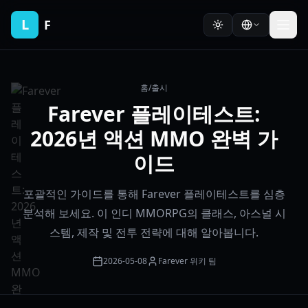
L
F
홈
/
출시
Farever 플레이테스트:
2026년 액션 MMO 완벽 가
이드
포괄적인 가이드를 통해 Farever 플레이테스트를 심층
분석해 보세요. 이 인디 MMORPG의 클래스, 아스널 시
스템, 제작 및 전투 전략에 대해 알아봅니다.
2026-05-08
Farever 위키 팀