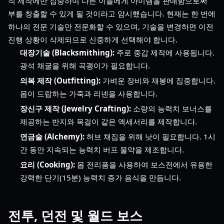
직 제작에만 집중하여 다른 이들에게 아이템을 판매함으로써
부를 창출할 수 있게 될 것이라고 암시했습니다. 현재는 한 번에
하나의 전문 기술만 전문화할 수 있으며, 기술을 변경하면 이전
진행 상황이 삭제되므로 신중하게 선택해야 합니다.
대장기술 (Blacksmithing):
주로 중갑 제작에 사용됩니다.
광석 채굴을 위해 곡괭이가 필요합니다.
의복 제작 (Outfitting):
가벼운 장비와 재봉에 집중합니다.
몹이 드랍하는 가죽과 리넨을 사용합니다.
장신구 제작 (Jewelry Crafting):
소량의 능력치 보너스를
제공하는 반지와 목걸이 같은 액세서리를 제작합니다.
연금술 (Alchemy):
허브 채집을 위해 낫이 필요합니다. 1시
간 동안 지속되는 능력치 버프 물약을 제조합니다.
요리 (Cooking):
몹 전리품을 사용하여 보스전에서 유용한
강력한 단기(15분) 능력치 증가 음식을 만듭니다.
전투, 던전 및 월드 보스