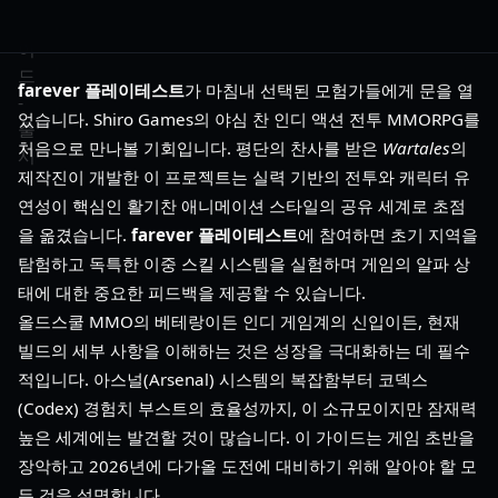
farever 플레이테스트
가 마침내 선택된 모험가들에게 문을 열
었습니다. Shiro Games의 야심 찬 인디 액션 전투 MMORPG를
처음으로 만나볼 기회입니다. 평단의 찬사를 받은
Wartales
의
제작진이 개발한 이 프로젝트는 실력 기반의 전투와 캐릭터 유
연성이 핵심인 활기찬 애니메이션 스타일의 공유 세계로 초점
을 옮겼습니다.
farever 플레이테스트
에 참여하면 초기 지역을
탐험하고 독특한 이중 스킬 시스템을 실험하며 게임의 알파 상
태에 대한 중요한 피드백을 제공할 수 있습니다.
올드스쿨 MMO의 베테랑이든 인디 게임계의 신입이든, 현재
빌드의 세부 사항을 이해하는 것은 성장을 극대화하는 데 필수
적입니다. 아스널(Arsenal) 시스템의 복잡함부터 코덱스
(Codex) 경험치 부스트의 효율성까지, 이 소규모이지만 잠재력
높은 세계에는 발견할 것이 많습니다. 이 가이드는 게임 초반을
장악하고 2026년에 다가올 도전에 대비하기 위해 알아야 할 모
든 것을 설명합니다.