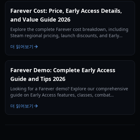
Farever Cost: Price, Early Access Details,
and Value Guide 2026
Explore the complete Farever cost breakdown, including
Steam regional pricing, launch discounts, and Early
Access content value for Shiro Games' Action RPG.
더 읽어보기
Farever Demo: Complete Early Access
Guide and Tips 2026
Looking for a Farever demo? Explore our comprehensive
guide on Early Access features, classes, combat
mechanics, and system requirements for 2026.
더 읽어보기