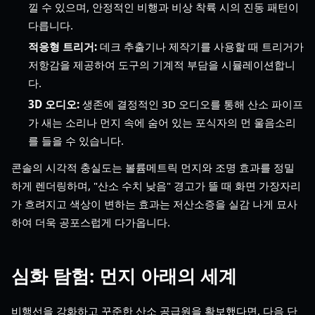
낄 수 있으며, 안정적인 비행과 비상 착륙 시의 진동 패턴이
다릅니다.
적응형 트리거:
데크 추출기나 제작기를 사용할 때 트리거가
저항감을 제공하여 도구의 기계적 부담을 시뮬레이션합니
다.
3D 오디오:
생존에 결정적인 3D 오디오를 통해 산소 파이프
가 새는 소리나 먼지 속에 숨어 있는 포식자의 먼 울음소리
를 들을 수 있습니다.
콘솔의 시각적 충실도는 볼륨메트릭 먼지와 조명 효과를 정밀
하게 렌더링하며, "산소 수치 낮음" 경고가 뜰 때 화면 가장자리
가 흐려지고 색상이 변하는 효과는 저산소증을 실감 나게 묘사
하여 더욱 공포스럽게 다가옵니다.
심화 탐험: 먼지 아래의 세계
비행선을 강화하고 꾸준한 산소 공급원을 확보했다면, 다음 단