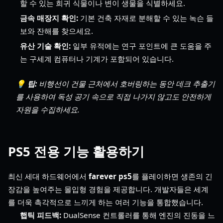
할 수 있는 희귀 식물이나 변이 생물을 식별하세요.
금속 매장지 확인:
기본 건축 자재로 분해할 수 있는 녹슨 들
보와 잔해를 찾으세요.
유산 기술 확인:
일부 유적에는 연구 포인트에 큰 도움을 주
는 구세계 컴퓨터나 기계가 포함되어 있습니다.
💡 팁:
비행선이 건물 근처에서 호버링하는 동안 데크 추출기
를 사용하여 독성 공기 속으로 직접 나가지 않고도 안전하게
자원을 수집하세요.
PS5 전용 기능 활용하기
최신 세대 하드웨어에서
farever ps5
를 플레이하면 생존의 긴
장감을 높여주는 몰입형 경험을 제공합니다. 개발자들은 세계
를 더욱 촉각적으로 느끼게 하는 여러 기능을 통합했습니다.
햅틱 피드백:
DualSense 컨트롤러를 통해 엔진의 진동을 느