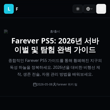
L
F
홈
/
출시
Farever PS5: 2026년 서바
이벌 및 탐험 완벽 가이드
종합적인 Farever PS5 가이드를 통해 황폐해진 지구의
독성 하늘을 정복하세요. 2026년을 대비한 비행선 제
작, 생존 전술, 자원 관리 방법을 배워보세요.
2026-05-08
Farever 위키 팀