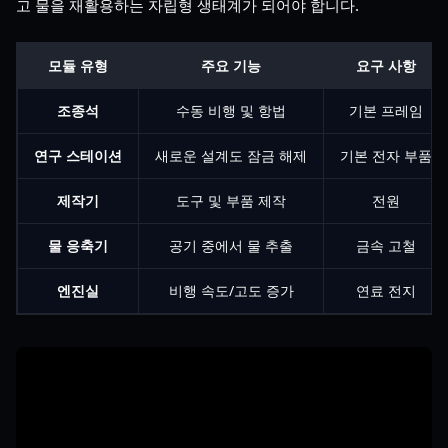
고 물을 재활용하는 자립형 생태계가 되어야 합니다.
모듈 유형
주요 기능
요구 사항
조종석
수동 비행 및 항법
기본 프레임
연구 스테이션
새로운 설계도 잠금 해제
기본 전자 부품
제작기
도구 및 부품 제작
전원
물 응축기
공기 중에서 물 추출
금속 고철
엔진실
비행 속도/고도 증가
연료 전지