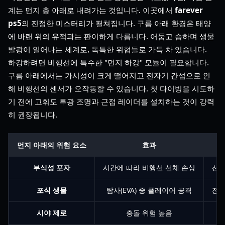
계는 먼지 층 아래로 내려가는 것입니다. 이곳에서
farever
ps5
의 진정한 미스터리가 펼쳐집니다. 구름 아래 환경은 태양
에 바랜 위의 유적과는 판이하게 다릅니다. 어둡고 습하며 생물
발광이 일어나는 세계로, 독특한 위협들로 가득 차 있습니다.
하강하려면 비행선에 특수한 "먼지 하강" 모듈이 필요합니다.
구름 아래에서는 가시성이 크게 떨어지고 전자기 간섭으로 인
해 비행선의 센서가 오작동할 수 있습니다. 첫 다이빙을 시도하
기 전에 고휘도 투광 조명과 근접 레이더를 설치하는 것이 강력
히 권장됩니다.
먼지 아래의 위험 요소
효과
부식성 포자
시간에 따라 비행선 선체 손상
선체
포식 생물
탐사(EVA) 중 플레이어 공격
전기
시야 제로
충돌 위험 높음