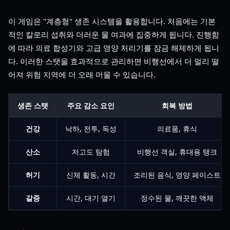
이 게임은 "계층형" 생존 시스템을 활용합니다. 처음에는 기본
적인 칼로리 섭취와 더러운 물 여과에 집중하게 됩니다. 진행함
에 따라 의료 합성기와 고급 영양 처리기를 잠금 해제하게 됩니
다. 이러한 스탯을 효과적으로 관리하면 비행선에서 더 멀리 떨
어져 위험 지역에 더 오래 머물 수 있습니다.
생존 스탯
주요 감소 요인
회복 방법
건강
낙하, 전투, 독성
의료품, 휴식
산소
저고도 탐험
비행선 객실, 휴대용 탱크
허기
신체 활동, 시간
조리된 음식, 영양 페이스트
갈증
시간, 대기 열기
정수된 물, 깨끗한 액체