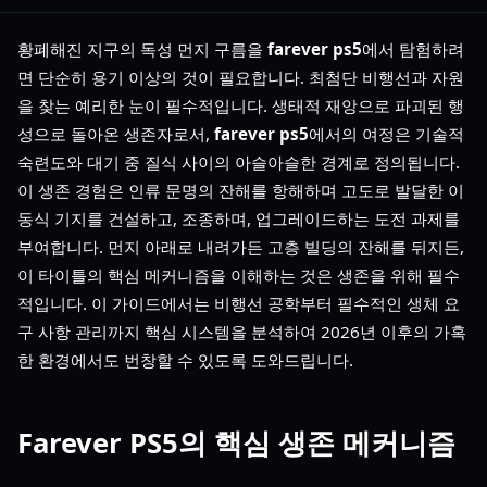
황폐해진 지구의 독성 먼지 구름을
farever ps5
에서 탐험하려
면 단순히 용기 이상의 것이 필요합니다. 최첨단 비행선과 자원
을 찾는 예리한 눈이 필수적입니다. 생태적 재앙으로 파괴된 행
성으로 돌아온 생존자로서,
farever ps5
에서의 여정은 기술적
숙련도와 대기 중 질식 사이의 아슬아슬한 경계로 정의됩니다.
이 생존 경험은 인류 문명의 잔해를 항해하며 고도로 발달한 이
동식 기지를 건설하고, 조종하며, 업그레이드하는 도전 과제를
부여합니다. 먼지 아래로 내려가든 고층 빌딩의 잔해를 뒤지든,
이 타이틀의 핵심 메커니즘을 이해하는 것은 생존을 위해 필수
적입니다. 이 가이드에서는 비행선 공학부터 필수적인 생체 요
구 사항 관리까지 핵심 시스템을 분석하여 2026년 이후의 가혹
한 환경에서도 번창할 수 있도록 도와드립니다.
Farever PS5의 핵심 생존 메커니즘