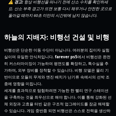
⚠️ 경고:
항상 비행선을 떠나기 전에 산소 수치를 확인하세
요. 산소 부족 경고가 뜨면 보통 다시 채우거나 안전한 곳으로
돌아갈 때까지 60초 미만의 시간밖에 남지 않습니다.
하늘의 지배자: 비행선 건설 및 비행
비행선은 단순한 이동 수단이 아닙니다. 여러분의 집이자 실험
실이며 유일한 안식처입니다.
farever ps5
에서 비행선은 완전
히 커스터마이징이 가능하여 평면도를 확장하고, 특수실을 추
가하며, 외부 장비를 장착할 수 있습니다. 비행 모델은 물리 기
반이므로 모듈의 무게와 엔진 배치가 난기류 속에서의 선박 조
종에 영향을 미칩니다.
세계를 효과적으로 탐험하려면 가능한 한 빨리 연구 스테이션
을 구축하는 것을 최우선으로 해야 합니다. 이를 통해 강화된 선
체 외장과 고효율 터빈 같은 구조적 업그레이드를 잠금 해제할
수 있습니다. 게임 중반쯤 되면 비행선은 스스로 전력을 생산하