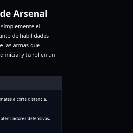
 de Arsenal
s simplemente el
unto de habilidades
de las armas que
 inicial y tu rol en un
ates a corta distancia.
potenciadores defensivos.