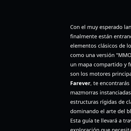
Con el muy esperado la
finalmente están entra
elementos clásicos de l
como una versión "MMO-li
un mapa compartido y fr
son los motores princip
Farever
, te encontrará
mazmorras instanciadas 
estructuras rígidas de c
dominando el arte del b
Esta guía te llevará a tr
exploración que necesit