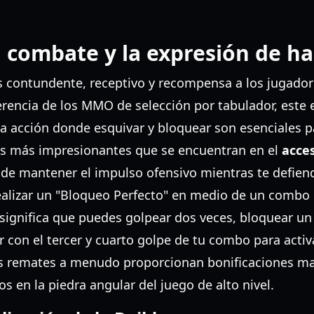
combate y la expresión de ha
s contundente, receptivo y recompensa a los jugado
ferencia de los MMO de selección por tabulador, este
a acción donde esquivar y bloquear son esenciales pa
cas más impresionantes que se encuentran en el
acce
 de mantener el impulso ofensivo mientras te defien
alizar un "Bloqueo Perfecto" en medio de un combo 
o significa que puedes golpear dos veces, bloquear u
 con el tercer y cuarto golpe de tu combo para acti
s remates a menudo proporcionan bonificaciones ma
s en la piedra angular del juego de alto nivel.