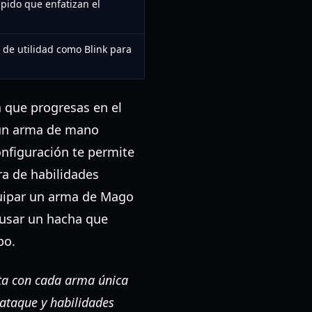
ápido que enfatizan el
 de utilidad como Blink para
a que progresas en el
 un arma de mano
onfiguración te permite
ra de habilidades
equipar un arma de Mago
 usar un hacha que
po.
enta con cada arma única
ataque y habilidades