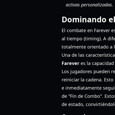
activas personalizadas.
Dominando el 
El combate en Farever e
al tiempo (timing). A di
totalmente orientado a l
Una de las característi
Farever
es la capacidad
Los jugadores pueden re
reiniciar la cadena. Est
e inmediatamente seguir
de "Fin de Combo". Esto
de estado, convirtiéndolo