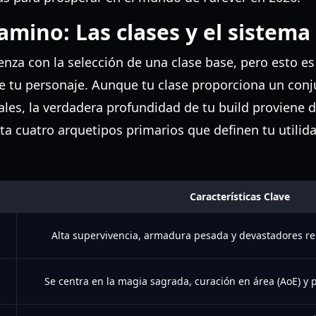
amino: Las clases y el sistema
ienza con la selección de una clase base, pero esto e
de tu personaje. Aunque tu clase proporciona un conj
pales, la verdadera profundidad de tu build proviene 
ta cuatro arquetipos primarios que definen tu utilidad
Características Clave
Alta supervivencia, armadura pesada y devastadores rem
Se centra en la magia sagrada, curación en área (AoE) y 