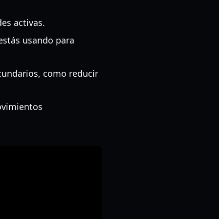
es activas.
 estás usando para
ecundarios, como reducir
ovimientos