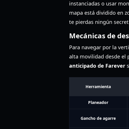
instanciadas o usar mono
mapa está dividido en z
te pierdas ningún secret
Mecánicas de de
Para navegar por la vert
alta movilidad desde el 
anticipado de Farever
s
Herramienta
Planeador
Gancho de agarre