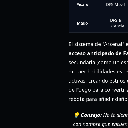
Pícaro
DPS Móvil
DPS a
Mago
Distancia
El sistema de "Arsenal" 
acceso anticipado de F
secundaria (como un escu
extraer habilidades espe
activas, creando estilos
de Fuego para convertir
rebota para añadir daño
💡 Consejo:
No te sient
con nombre que encuentr