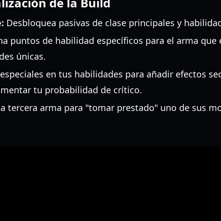
ización de la Build
:
Desbloquea pasivas de clase principales y habilidad
a puntos de habilidad específicos para el arma que
des únicas.
especiales en tus habilidades para añadir efectos s
entar tu probabilidad de crítico.
a tercera arma para "tomar prestado" uno de sus m