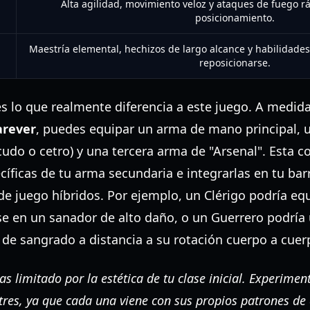
Alta agilidad, movimiento veloz y ataques de fuego r
posicionamiento.
Maestría elemental, hechizos de largo alcance y habilidades
reposicionarse.
es lo que realmente diferencia a este juego. A medid
arever
, puedes equipar un arma de mano principal,
do o cetro) y una tercera arma de "Arsenal". Esta c
cíficas de tu arma secundaria e integrarlas en tu bar
 de juego híbridos. Por ejemplo, un Clérigo podría 
se en un sanador de alto daño, o un Guerrero podría
 de sangrado a distancia a su rotación cuerpo a cuer
as limitado por la estética de tu clase inicial. Experim
es, ya que cada una viene con sus propios patrones de 