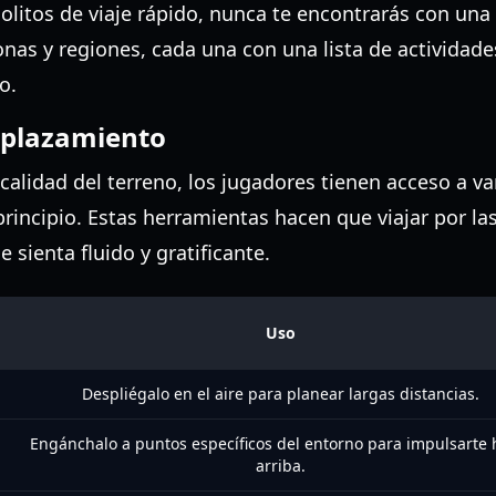
litos de viaje rápido, nunca te encontrarás con una 
onas y regiones, cada una con una lista de actividad
o.
splazamiento
icalidad del terreno, los jugadores tienen acceso a v
principio. Estas herramientas hacen que viajar por la
e sienta fluido y gratificante.
Uso
Despliégalo en el aire para planear largas distancias.
Engánchalo a puntos específicos del entorno para impulsarte 
arriba.