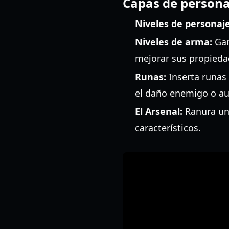
Capas de personal
Niveles de personaje
Niveles de arma:
Gan
mejorar sus propieda
Runas:
Inserta runas 
el daño enemigo o aum
El Arsenal:
Ranura un
característicos.