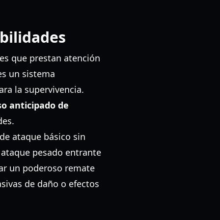
bilidades
res que prestan atención
 es un sistema
ra la supervivencia.
so anticipado de
des.
de ataque básico sin
n ataque pesado entrante
var un poderoso remate
sivas de daño o efectos