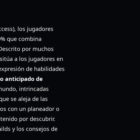
ccess), los jugadores
00% que combina
 Descrito por muchos
sitúa a los jugadores en
expresión de habilidades
o anticipado de
mundo, intrincadas
ue se aleja de las
elos con un planeador o
enido por descubrir.
uilds y los consejos de