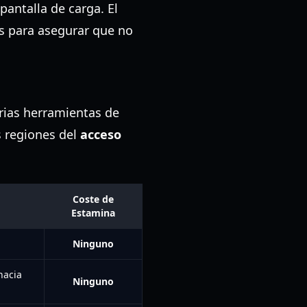
pantalla de carga. El
es para asegurar que no
arias herramientas de
s regiones del
acceso
Coste de
Estamina
Ninguno
hacia
Ninguno