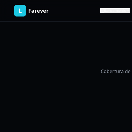
L
Farever
Lanzamiento
Cobertura de 