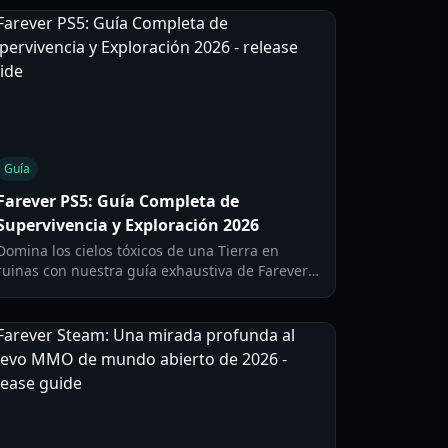
Guía
Farever PS5: Guía Completa de
Supervivencia y Exploración 2026
Domina los cielos tóxicos de una Tierra en
ruinas con nuestra guía exhaustiva de Farever
PS5. Aprende sobre construcción de dirigibles,
tácticas de supervivencia y gestión de recursos
para 2026.