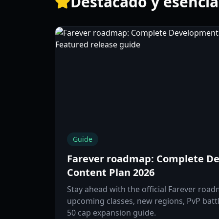
Destacado y esencia
Guide
Farever roadmap: Complete D
Content Plan 2026
Stay ahead with the official Farever road
upcoming classes, new regions, PvP batt
50 cap expansion guide.