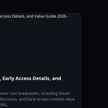
, Early Access Details, and
rever cost breakdown, including Steam
 discounts, and Early Access content value
 RPG.