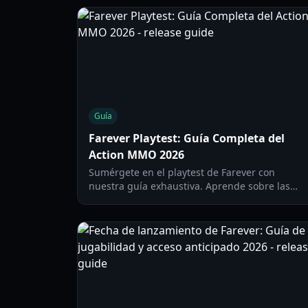
Guía
Farever Playtest: Guía Completa del
Action MMO 2026
Sumérgete en el playtest de Farever con
nuestra guía exhaustiva. Aprende sobre las
clases, el sistema de arsenal, la artesanía y las
estrategias de combate para este MMORPG
indie.