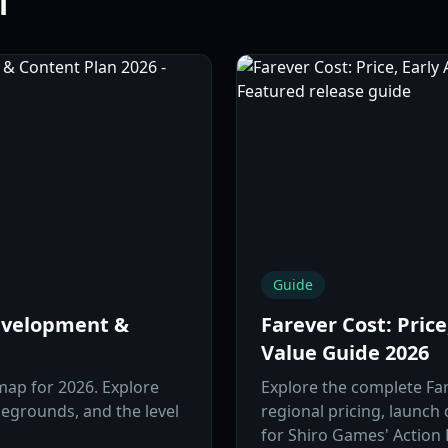
l
Guide
evelopment &
Farever Cost: Price
Value Guide 2026
map for 2026. Explore
Explore the complete Fa
legrounds, and the level
regional pricing, launch
for Shiro Games' Action