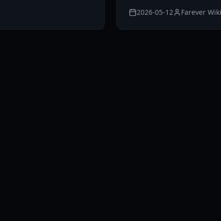
2026-05-12
Farever Wik