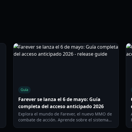
Guía
Farever se lanza el 6 de mayo: Guía
completa del acceso anticipado 2026
Explora el mundo de Farever, el nuevo MMO de
combate de acción. Aprende sobre el sistema
de Arsenal, las clases y la hoja de ruta del
acceso anticipado en nuestra guía completa.