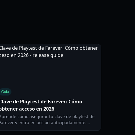
Guía
Clave de Playtest de Farever: Cómo
obtener acceso en 2026
Aprende cómo asegurar tu clave de playtest de
Farever y entra en acción anticipadamente.
Cubrimos consejos de registro, elegibilidad y
estrategias comunitarias.