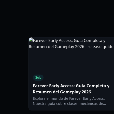
Guía
Farever Early Access: Guía Completa y
Resumen del Gameplay 2026
Explora el mundo de Farever Early Access.
Nuestra guía cubre clases, mecánicas de
combate, desplazamiento y estrategias de
progresión para este nuevo MMO-lite de 2026.