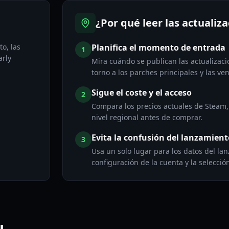
¿Por qué leer las actualiz
to, las
Planifica el momento de entrada
1
arly
Mira cuándo se publican las actualiza
torno a los parches principales y las v
Sigue el coste y el acceso
2
Compara los precios actuales de Steam, 
nivel regional antes de comprar.
Evita la confusión del lanzamient
3
Usa un solo lugar para los datos del la
configuración de la cuenta y la selección