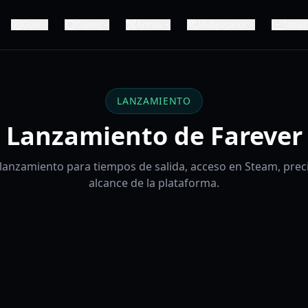
Guía
Clases
Armas
Multijugador
Tablas
LANZAMIENTO
Lanzamiento de Farever
lanzamiento para tiempos de salida, acceso en Steam, preci
alcance de la plataforma.