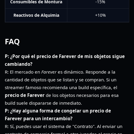
Consumibles de Montura
-15%
Reactivos de Alquimia
+10%
FAQ
P: ¿Por qué el precio de Farever de mis objetos sigue
cambiando?
R: El mercado en
Farever
es dinámico. Responde a la
cantidad de objetos que se listan y se compran. Si un
streamer famoso recomienda una build específica, el
precio de Farever
de los objetos necesarios para esa
build suele dispararse de inmediato.
P: ¿Hay alguna forma de congelar un precio de
Farever para un intercambio?
R: Sí, puedes usar el sistema de "Contrato". Al enviar un
contrato de comercio formal a otro jugador, el precio se