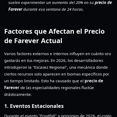
suelen experimentar un aumento del 20% en su
precio de
Farever
durante esa ventana de 24 horas.
Factores que Afectan el Precio
de Farever Actual
Varios factores externos e internos influyen en cuánto oro
gastarás en tus mejoras. En 2026, los desarrolladores
introdujeron la "Escasez Regional", una mecánica donde
ciertos recursos solo aparecen en biomas específicos por
un tiempo limitado. Esto ha causado que el
precio de
Farever
de las especialidades regionales fluctúe
drásticamente.
1. Eventos Estacionales
Durante el evento "Frostfall" a principios de 2026, el costo