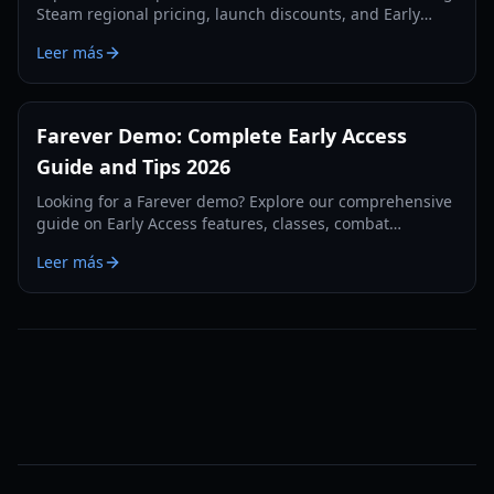
Steam regional pricing, launch discounts, and Early
Access content value for Shiro Games' Action RPG.
Leer más
Farever Demo: Complete Early Access
Guide and Tips 2026
Looking for a Farever demo? Explore our comprehensive
guide on Early Access features, classes, combat
mechanics, and system requirements for 2026.
Leer más